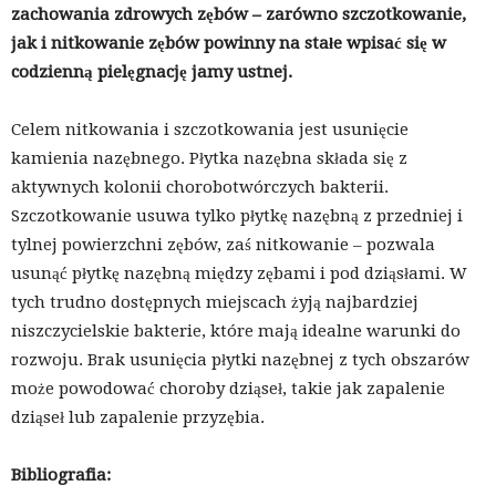
zachowania zdrowych zębów – zarówno szczotkowanie,
jak i nitkowanie zębów powinny na stałe wpisać się w
codzienną pielęgnację jamy ustnej.
Celem nitkowania i szczotkowania jest usunięcie
kamienia nazębnego. Płytka nazębna składa się z
aktywnych kolonii chorobotwórczych bakterii.
Szczotkowanie usuwa tylko płytkę nazębną z przedniej i
tylnej powierzchni zębów, zaś nitkowanie – pozwala
usunąć płytkę nazębną między zębami i pod dziąsłami. W
tych trudno dostępnych miejscach żyją najbardziej
niszczycielskie bakterie, które mają idealne warunki do
rozwoju. Brak usunięcia płytki nazębnej z tych obszarów
może powodować choroby dziąseł, takie jak zapalenie
dziąseł lub zapalenie przyzębia.
Bibliografia: