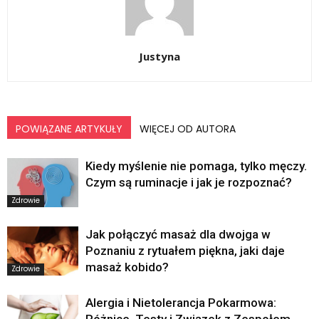
Justyna
POWIĄZANE ARTYKUŁY
WIĘCEJ OD AUTORA
Kiedy myślenie nie pomaga, tylko męczy.
Czym są ruminacje i jak je rozpoznać?
Zdrowie
Jak połączyć masaż dla dwojga w
Poznaniu z rytuałem piękna, jaki daje
masaż kobido?
Zdrowie
Alergia i Nietolerancja Pokarmowa: