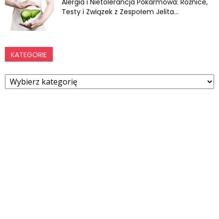
Alergia i Nietolerancja Pokarmowa: Różnice,
Testy i Związek z Zespołem Jelita...
KATEGORIE
Kategorie