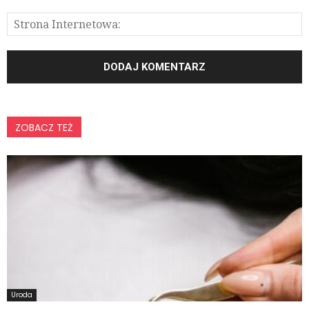
ZOBACZ TEŻ
Uroda