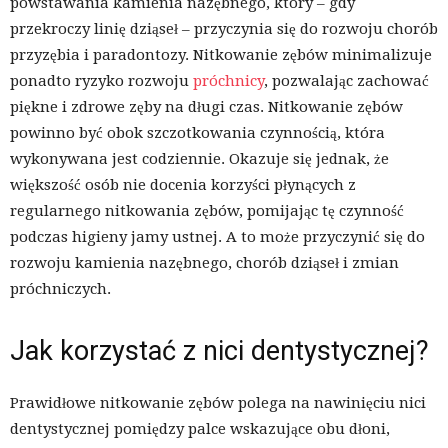
powstawania kamienia nazębnego, który – gdy
przekroczy linię dziąseł – przyczynia się do rozwoju chorób
przyzębia i paradontozy. Nitkowanie zębów minimalizuje
ponadto ryzyko rozwoju
próchnicy
, pozwalając zachować
piękne i zdrowe zęby na długi czas. Nitkowanie zębów
powinno być obok szczotkowania czynnością, która
wykonywana jest codziennie. Okazuje się jednak, że
większość osób nie docenia korzyści płynących z
regularnego nitkowania zębów, pomijając tę czynność
podczas higieny jamy ustnej. A to może przyczynić się do
rozwoju kamienia nazębnego, chorób dziąseł i zmian
próchniczych.
Jak korzystać z nici dentystycznej?
Prawidłowe nitkowanie zębów polega na nawinięciu nici
dentystycznej pomiędzy palce wskazujące obu dłoni,