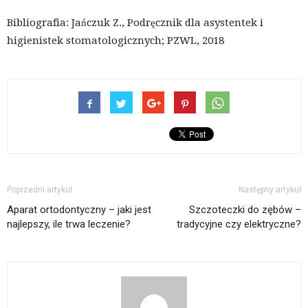
Bibliografia: Jańczuk Z., Podręcznik dla asystentek i
higienistek stomatologicznych; PZWL, 2018
Poprzedni artykuł
Następny artykuł
Aparat ortodontyczny – jaki jest
Szczoteczki do zębów –
najlepszy, ile trwa leczenie?
tradycyjne czy elektryczne?