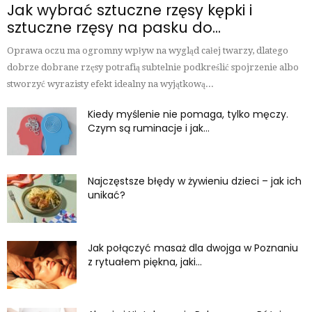
Jak wybrać sztuczne rzęsy kępki i
sztuczne rzęsy na pasku do...
Oprawa oczu ma ogromny wpływ na wygląd całej twarzy, dlatego
dobrze dobrane rzęsy potrafią subtelnie podkreślić spojrzenie albo
stworzyć wyrazisty efekt idealny na wyjątkową...
Kiedy myślenie nie pomaga, tylko męczy.
Czym są ruminacje i jak...
Najczęstsze błędy w żywieniu dzieci – jak ich
unikać?
Jak połączyć masaż dla dwojga w Poznaniu
z rytuałem piękna, jaki...