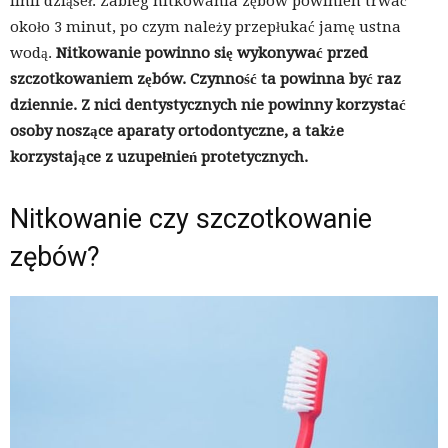
linii dziąseł. Zabieg nitkowania zębów powinien trwać
około 3 minut, po czym należy przepłukać jamę ustna
wodą.
Nitkowanie powinno się wykonywać przed
szczotkowaniem zębów. Czynność ta powinna być raz
dziennie. Z nici dentystycznych nie powinny korzystać
osoby noszące aparaty ortodontyczne, a także
korzystające z uzupełnień protetycznych.
Nitkowanie czy szczotkowanie
zębów?