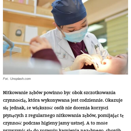
Fot.: Unsplash.com
Nitkowanie zębów powinno być obok szczotkowania
czynnością, która wykonywana jest codziennie. Okazuje
się jednak, że większość osób nie docenia korzyści
płynących z regularnego nitkowania zębów, pomijając tę
czynność podczas higieny jamy ustnej. A to może
przyczynić się do rozwoju kamienia nazębnego, chorób