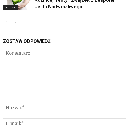
Różnice, Testy i Związek z Zespołem
Jelita Nadwrażliwego
Zdrowie
ZOSTAW ODPOWIEDŹ