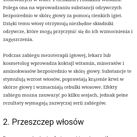
Polega ona na wprowadzaniu substancji odżywczych
bezpośrednio w skórę głowy za pomocą cienkich igieł.
Dzięki temu włosy otrzymują niezbędne składniki
odżywcze, które mogą przyczynić się do ich wzmocnienia i
zagęszczenia.
Podczas zabiegu mezoterapii igłowej, lekarz lub
kosmetolog wprowadza koktajl witamin, minerałów i
aminokwasów bezpośrednio w skórę głowy. Substancje te
stymulują wzrost włosów, poprawiają krążenie krwi w
skórze głowy i wzmacniają cebulki włosowe. Efekty
zabiegu można zauważyć po kilku sesjach, jednak pełne
rezultaty wymagają zazwyczaj serii zabiegów.
2. Przeszczep włosów