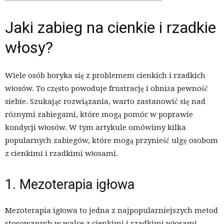
Jaki zabieg na cienkie i rzadkie
włosy?
Wiele osób boryka się z problemem cienkich i rzadkich
włosów. To często powoduje frustrację i obniża pewność
siebie. Szukając rozwiązania, warto zastanowić się nad
różnymi zabiegami, które mogą pomóc w poprawie
kondycji włosów. W tym artykule omówimy kilka
popularnych zabiegów, które mogą przynieść ulgę osobom
z cienkimi i rzadkimi włosami.
1. Mezoterapia igłowa
Mezoterapia igłowa to jedna z najpopularniejszych metod
stosowanych w walce z cienkimi i rzadkimi włosami.