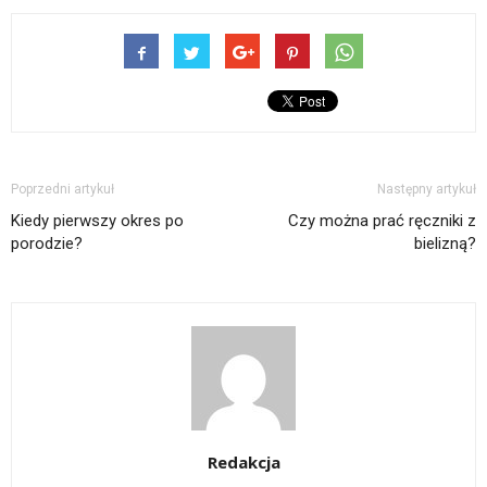
Poprzedni artykuł
Następny artykuł
Kiedy pierwszy okres po
Czy można prać ręczniki z
porodzie?
bielizną?
Redakcja