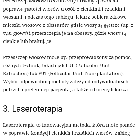
Przeszczep włosów to skuteczny i trwały sposób na
poprawę gęstości włosów u osób z cienkimi i rzadkimi
włosami. Podczas tego zabiegu, lekarz pobiera zdrowe
mieszki włosowe z obszarów, gdzie włosy są gęstsze (np. z
tyłu głowy) i przeszczepia je na obszary, gdzie włosy są
cienkie lub brakujące.
Przeszczep włosów może być przeprowadzony za pomocą
różnych technik, takich jak FUE (Follicular Unit
Extraction) lub FUT (Follicular Unit Transplantation).
Wybór odpowiedniej metody zależy od indywidualnych
potrzeb i preferencji pacjenta, a także od oceny lekarza.
3. Laseroterapia
Laseroterapia to innowacyjna metoda, która może pomóc
w poprawie kondycji cienkich i rzadkich włosów. Zabieg