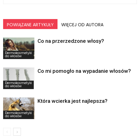
POWIĄZANE ARTYKUŁY
WIĘCEJ OD AUTORA
Co na przerzedzone włosy?
Dermokosmetyki
do włosów
Co mi pomogło na wypadanie włosów?
Dermokosmetyki
do włosów
Która wcierka jest najlepsza?
Dermokosmetyki
do włosów