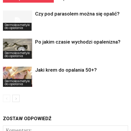
Czy pod parasolem można się opalić?
Dermokosmetyki
do opalania
Po jakim czasie wychodzi opalenizna?
Dermokosmetyki
do opalania
Jaki krem do opalania 50+?
Dermokosmetyki
do opalania
ZOSTAW ODPOWIEDŹ