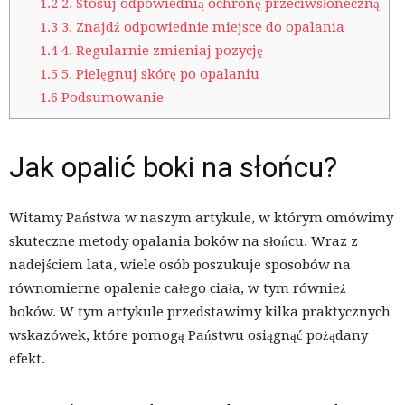
1.2
2. Stosuj odpowiednią ochronę przeciwsłoneczną
1.3
3. Znajdź odpowiednie miejsce do opalania
1.4
4. Regularnie zmieniaj pozycję
1.5
5. Pielęgnuj skórę po opalaniu
1.6
Podsumowanie
Jak opalić boki na słońcu?
Witamy Państwa w naszym artykule, w którym omówimy
skuteczne metody opalania boków na słońcu. Wraz z
nadejściem lata, wiele osób poszukuje sposobów na
równomierne opalenie całego ciała, w tym również
boków. W tym artykule przedstawimy kilka praktycznych
wskazówek, które pomogą Państwu osiągnąć pożądany
efekt.