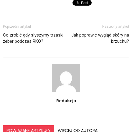
Poprzedni artykuł
Następny artykuł
Co zrobić gdy słyszymy trzaski
Jak poprawić wygląd skóry na
żeber podczas RKO?
brzuchu?
Redakcja
POWIĄZANE ARTYKUŁY
WIĘCEJ OD AUTORA