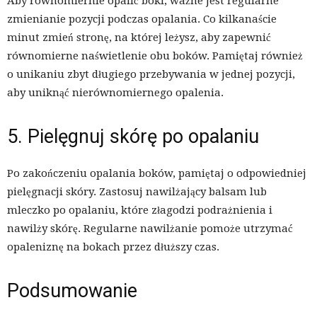
Aby równomiernie opalić boki, ważne jest regularne
zmienianie pozycji podczas opalania. Co kilkanaście
minut zmień stronę, na której leżysz, aby zapewnić
równomierne naświetlenie obu boków. Pamiętaj również
o unikaniu zbyt długiego przebywania w jednej pozycji,
aby uniknąć nierównomiernego opalenia.
5. Pielęgnuj skórę po opalaniu
Po zakończeniu opalania boków, pamiętaj o odpowiedniej
pielęgnacji skóry. Zastosuj nawilżający balsam lub
mleczko po opalaniu, które złagodzi podrażnienia i
nawilży skórę. Regularne nawilżanie pomoże utrzymać
opaleniznę na bokach przez dłuższy czas.
Podsumowanie