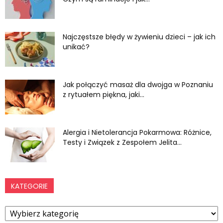
Najczęstsze błędy w żywieniu dzieci – jak ich
unikać?
Jak połączyć masaż dla dwojga w Poznaniu
z rytuałem piękna, jaki...
Alergia i Nietolerancja Pokarmowa: Różnice,
Testy i Związek z Zespołem Jelita...
KATEGORIE
Kategorie