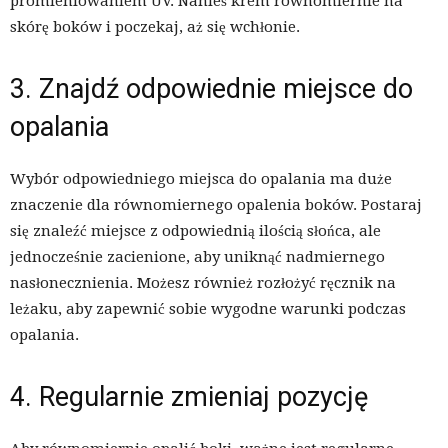
promieniowaniem UV. Nanieś krem równomiernie na
skórę boków i poczekaj, aż się wchłonie.
3. Znajdź odpowiednie miejsce do
opalania
Wybór odpowiedniego miejsca do opalania ma duże
znaczenie dla równomiernego opalenia boków. Postaraj
się znaleźć miejsce z odpowiednią ilością słońca, ale
jednocześnie zacienione, aby uniknąć nadmiernego
nasłonecznienia. Możesz również rozłożyć ręcznik na
leżaku, aby zapewnić sobie wygodne warunki podczas
opalania.
4. Regularnie zmieniaj pozycję