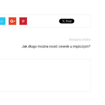
ter
Następny artykuł
Jak długo można nosić cewnik u mężczyzn?