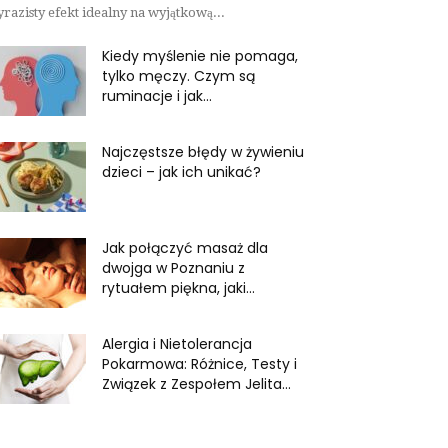
razisty efekt idealny na wyjątkową...
Kiedy myślenie nie pomaga,
tylko męczy. Czym są
ruminacje i jak...
Najczęstsze błędy w żywieniu
dzieci – jak ich unikać?
Jak połączyć masaż dla
dwojga w Poznaniu z
rytuałem piękna, jaki...
Alergia i Nietolerancja
Pokarmowa: Różnice, Testy i
Związek z Zespołem Jelita...