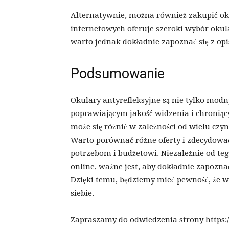
Alternatywnie, można również zakupić oku
internetowych oferuje szeroki wybór oku
warto jednak dokładnie zapoznać się z op
Podsumowanie
Okulary antyrefleksyjne są nie tylko mo
poprawiającym jakość widzenia i chroniąc
może się różnić w zależności od wielu czy
Warto porównać różne oferty i zdecydować
potrzebom i budżetowi. Niezależnie od te
online, ważne jest, aby dokładnie zapozna
Dzięki temu, będziemy mieć pewność, że w
siebie.
Zapraszamy do odwiedzenia strony https:/