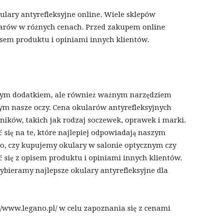
lary antyrefleksyjne online. Wiele sklepów
larów w różnych cenach. Przed zakupem online
isem produktu i opiniami innych klientów.
dnym dodatkiem, ale również ważnym narzędziem
ym nasze oczy. Cena okularów antyrefleksyjnych
nników, takich jak rodzaj soczewek, oprawek i marki.
 się na te, które najlepiej odpowiadają naszym
go, czy kupujemy okulary w salonie optycznym czy
ć się z opisem produktu i opiniami innych klientów.
ybieramy najlepsze okulary antyrefleksyjne dla
/www.legano.pl/ w celu zapoznania się z cenami