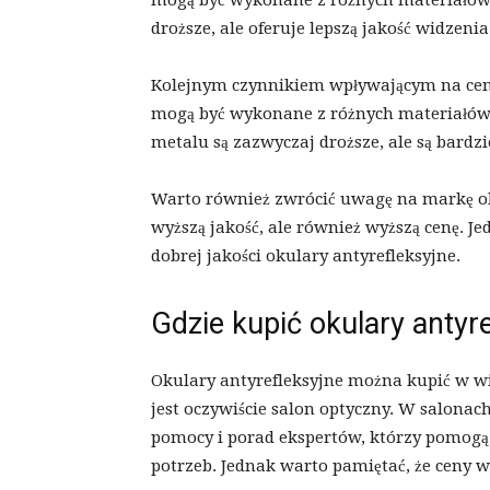
mogą być wykonane z różnych materiałów, t
droższe, ale oferuje lepszą jakość widzeni
Kolejnym czynnikiem wpływającym na cenę
mogą być wykonane z różnych materiałów, 
metalu są zazwyczaj droższe, ale są bardzi
Warto również zwrócić uwagę na markę ok
wyższą jakość, ale również wyższą cenę. Je
dobrej jakości okulary antyrefleksyjne.
Gdzie kupić okulary antyr
Okulary antyrefleksyjne można kupić w wi
jest oczywiście salon optyczny. W salonac
pomocy i porad ekspertów, którzy pomog
potrzeb. Jednak warto pamiętać, że ceny 