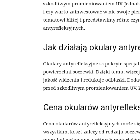
szkodliwym promieniowaniem UV. Jednak wi
i czy warto zainwestować w nie swoje pie
tematowi bliżej i przedstawimy różne czy
antyrefleksyjnych.
Jak działają okulary antyr
Okulary antyrefleksyjne są pokryte specja
powierzchni soczewki. Dzięki temu, więcej
jakość widzenia i redukuje odblaski. Doda
przed szkodliwym promieniowaniem UV, k
Cena okularów antyreflek
Cena okularów antyrefleksyjnych może się
wszystkim, koszt zależy od rodzaju socze