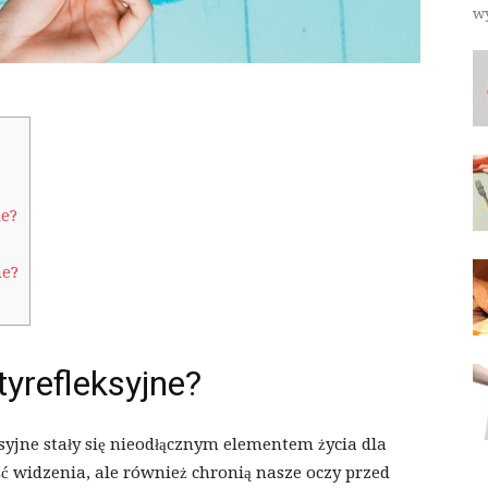
wy
ne?
ne?
tyrefleksyjne?
syjne stały się nieodłącznym elementem życia dla
ść widzenia, ale również chronią nasze oczy przed