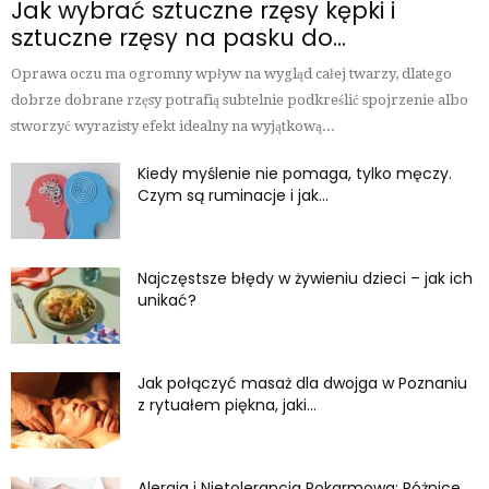
Jak wybrać sztuczne rzęsy kępki i
sztuczne rzęsy na pasku do...
Oprawa oczu ma ogromny wpływ na wygląd całej twarzy, dlatego
dobrze dobrane rzęsy potrafią subtelnie podkreślić spojrzenie albo
stworzyć wyrazisty efekt idealny na wyjątkową...
Kiedy myślenie nie pomaga, tylko męczy.
Czym są ruminacje i jak...
Najczęstsze błędy w żywieniu dzieci – jak ich
unikać?
Jak połączyć masaż dla dwojga w Poznaniu
z rytuałem piękna, jaki...
Alergia i Nietolerancja Pokarmowa: Różnice,