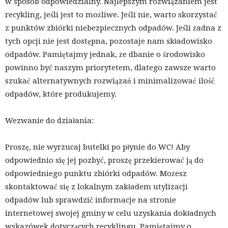
w sposób odpowiedzialny. Najlepszym rozwiązaniem jest
recykling, jeśli jest to możliwe. Jeśli nie, warto skorzystać
z punktów zbiórki niebezpiecznych odpadów. Jeśli żadna z
tych opcji nie jest dostępna, pozostaje nam składowisko
odpadów. Pamiętajmy jednak, że dbanie o środowisko
powinno być naszym priorytetem, dlatego zawsze warto
szukać alternatywnych rozwiązań i minimalizować ilość
odpadów, które produkujemy.
Wezwanie do działania:
Proszę, nie wyrzucaj butelki po płynie do WC! Aby
odpowiednio się jej pozbyć, proszę przekierować ją do
odpowiedniego punktu zbiórki odpadów. Możesz
skontaktować się z lokalnym zakładem utylizacji
odpadów lub sprawdzić informacje na stronie
internetowej swojej gminy w celu uzyskania dokładnych
wskazówek dotyczących recyklingu. Pamiętajmy o