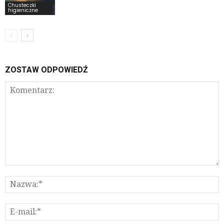
Chusteczki
higieniczne
ZOSTAW ODPOWIEDŹ