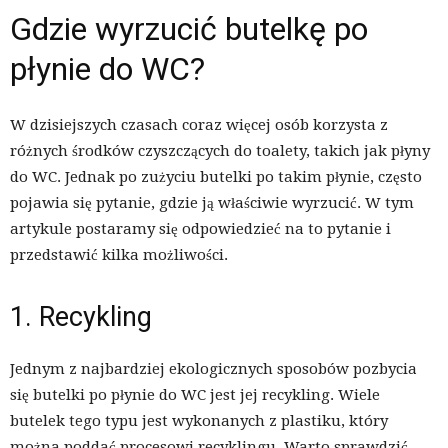
Gdzie wyrzucić butelkę po
płynie do WC?
W dzisiejszych czasach coraz więcej osób korzysta z
różnych środków czyszczących do toalety, takich jak płyny
do WC. Jednak po zużyciu butelki po takim płynie, często
pojawia się pytanie, gdzie ją właściwie wyrzucić. W tym
artykule postaramy się odpowiedzieć na to pytanie i
przedstawić kilka możliwości.
1. Recykling
Jednym z najbardziej ekologicznych sposobów pozbycia
się butelki po płynie do WC jest jej recykling. Wiele
butelek tego typu jest wykonanych z plastiku, który
można poddać procesowi recyklingu. Warto sprawdzić