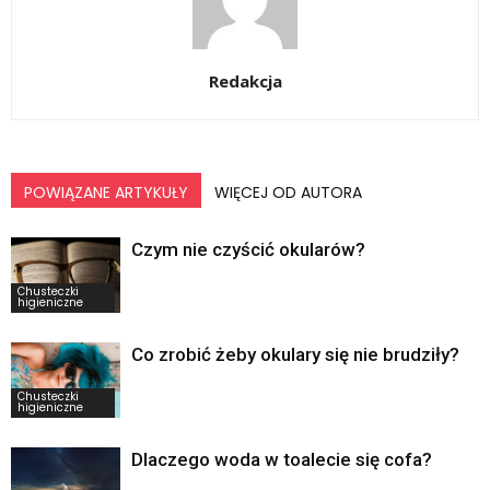
Redakcja
POWIĄZANE ARTYKUŁY
WIĘCEJ OD AUTORA
Czym nie czyścić okularów?
Chusteczki
higieniczne
Co zrobić żeby okulary się nie brudziły?
Chusteczki
higieniczne
Dlaczego woda w toalecie się cofa?