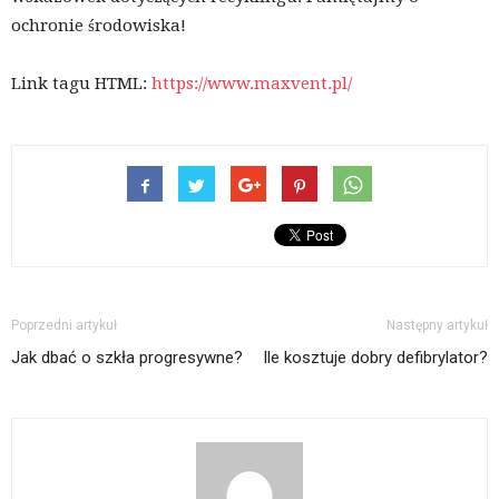
ochronie środowiska!
Link tagu HTML:
https://www.maxvent.pl/
Poprzedni artykuł
Następny artykuł
Jak dbać o szkła progresywne?
Ile kosztuje dobry defibrylator?