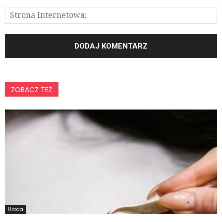
ZOBACZ TEŻ
Uroda