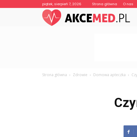
piątek, sierpień 7, 2026
Strona główna
O nas
Strona główna
Zdrowie
Domowa apteczka
Cz
Czy