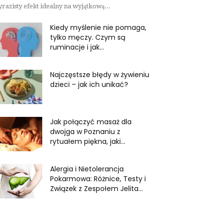
razisty efekt idealny na wyjątkową...
Kiedy myślenie nie pomaga,
tylko męczy. Czym są
ruminacje i jak...
Najczęstsze błędy w żywieniu
dzieci – jak ich unikać?
Jak połączyć masaż dla
dwojga w Poznaniu z
rytuałem piękna, jaki...
Alergia i Nietolerancja
Pokarmowa: Różnice, Testy i
Związek z Zespołem Jelita...