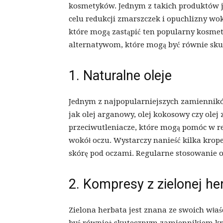
kosmetyków. Jednym z takich produktów je
celu redukcji zmarszczek i opuchlizny wok
które mogą zastąpić ten popularny kosmet
alternatywom, które mogą być równie sku
1. Naturalne oleje
Jednym z najpopularniejszych zamienników
jak olej arganowy, olej kokosowy czy olej
przeciwutleniacze, które mogą pomóc w re
wokół oczu. Wystarczy nanieść kilka krope
skórę pod oczami. Regularne stosowanie o
2. Kompresy z zielonej he
Zielona herbata jest znana ze swoich wła