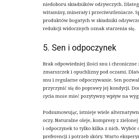
niedoboru składników odżywczych. Dlatego
witaminy, minerały i przeciwutleniacze. 
produktów bogatych w składniki odżywcz
redukcji widocznych oznak starzenia się.
5. Sen i odpoczynek
Brak odpowiedniej ilości snu i chroniczn
zmarszczek i opuchlizny pod oczami. Dlat
snu i regularne odpoczywanie. Sen pozwal
przyczynić się do poprawy jej kondycji. D
życia może mieć pozytywny wpływ na wygl
Podsumowując, istnieje wiele alternatywn
oczy. Naturalne oleje, kompresy z zielone
i odpoczynek to tylko kilka z nich. Wybó
preferencji i potrzeb skóry. Warto eksper