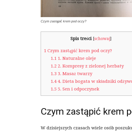
Czym zastąpić krem pod oczy?
Spis treści
[
schowaj
]
1
Czym zastąpić krem pod oczy?
1.1
1. Naturalne oleje
1.2
2. Kompresy z zielonej herbaty
1.3
3. Masaż twarzy
1.4
4. Dieta bogata w składniki odżyw
1.5
5. Sen i odpoczynek
Czym zastąpić krem p
W dzisiejszych czasach wiele osób poszuk