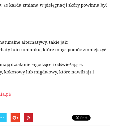
k, że każda zmiana w pielęgnacji skóry powinna być
aturalne alternatywy, takie jak:
rbaty lub rumianku, które mogą pomóc zmniejszyć
mają działanie łagodzące i odświeżające.
wy, kokosowy lub migdałowy, które nawilżają i
ia.pl/
ter