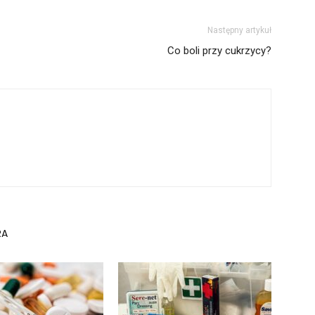
Następny artykuł
Co boli przy cukrzycy?
RA