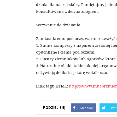
działa dla naszej skóry. Pamiętajmy jedna
konsultowana z dermatologiem.
Wezwanie do działania:
Zamiast kremu pod oczy, warto rozważyć n
1. Zimne kompresy z naparem zielonej he
opuchliznę i cienie pod oczami.
2. Plastry ziemniaków lub ogórków, które 
3. Naturalne olejki, takie jak olej argano
odżywiają delikatną skórę wokół oczu.
Link tagu HTML:
https://www.innebrzmien
PODZIEL SIĘ
Facebook
Twit