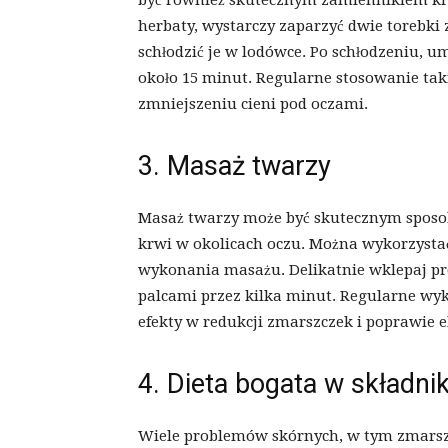
być również skutecznym zamiennikiem kr
herbaty, wystarczy zaparzyć dwie torebki 
schłodzić je w lodówce. Po schłodzeniu, u
około 15 minut. Regularne stosowanie ta
zmniejszeniu cieni pod oczami.
3. Masaż twarzy
Masaż twarzy może być skutecznym sposo
krwi w okolicach oczu. Można wykorzystać
wykonania masażu. Delikatnie wklepaj pr
palcami przez kilka minut. Regularne w
efekty w redukcji zmarszczek i poprawie e
4. Dieta bogata w składni
Wiele problemów skórnych, w tym zmarsz