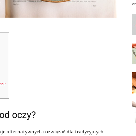
wy
cze
od oczy?
uje alternatywnych rozwiązań dla tradycyjnych