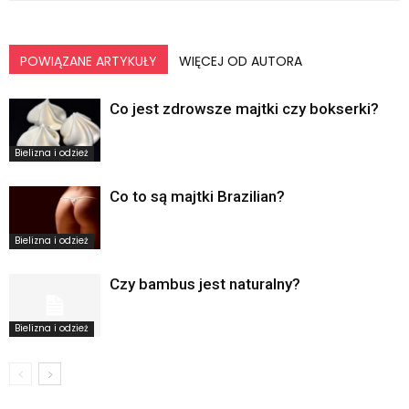
POWIĄZANE ARTYKUŁY
WIĘCEJ OD AUTORA
Co jest zdrowsze majtki czy bokserki?
Bielizna i odzież
Co to są majtki Brazilian?
Bielizna i odzież
Czy bambus jest naturalny?
Bielizna i odzież