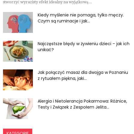
stworzyć wyrazisty efekt idealny na wyjątkową...
Kiedy myślenie nie pomaga, tylko męczy.
Czym są ruminacje i jak...
Najczęstsze błędy w żywieniu dzieci – jak ich
unikać?
Jak połączyć masaż dla dwojga w Poznaniu
z rytuałem piękna, jaki...
Alergia i Nietolerancja Pokarmowa: Różnice,
Testy i Związek z Zespołem Jelita...
KATEGORIE