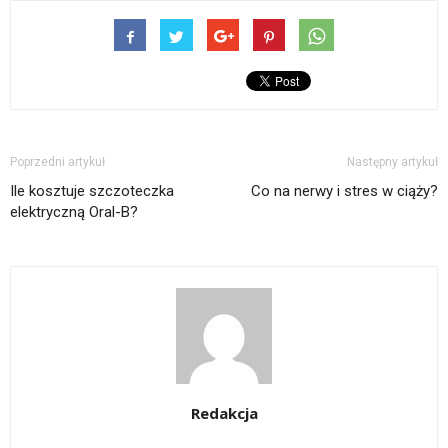
Poprzedni artykuł
Następny artykuł
Ile kosztuje szczoteczka
Co na nerwy i stres w ciąży?
elektryczną Oral-B?
Redakcja