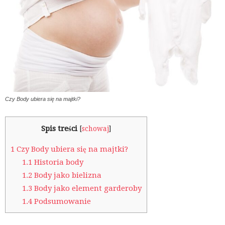
Czy Body ubiera się na majtki?
Spis treści
[
schowaj
]
1
Czy Body ubiera się na majtki?
1.1
Historia body
1.2
Body jako bielizna
1.3
Body jako element garderoby
1.4
Podsumowanie