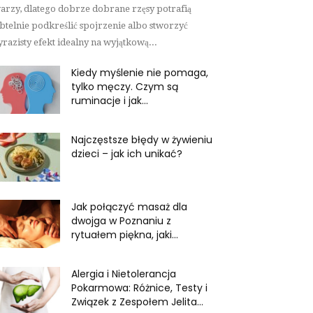
arzy, dlatego dobrze dobrane rzęsy potrafią
btelnie podkreślić spojrzenie albo stworzyć
razisty efekt idealny na wyjątkową...
Kiedy myślenie nie pomaga,
tylko męczy. Czym są
ruminacje i jak...
Najczęstsze błędy w żywieniu
dzieci – jak ich unikać?
Jak połączyć masaż dla
dwojga w Poznaniu z
rytuałem piękna, jaki...
Alergia i Nietolerancja
Pokarmowa: Różnice, Testy i
Związek z Zespołem Jelita...