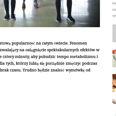
tw
su
wy
astową popularność na całym świecie. Fenomen
pozwalający na osiągnięcie spektakularnych efektów w
e cztery minuty, aby pobudzić tempo metabolizmu i
dla tych, którzy lubią się porządnie zmęczyć podczas
a brak czasu. Trudno będzie znaleźć wymówkę od