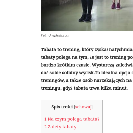
Fot.: Unsplash.com
Tabata to trening, który zyskał natychmi
tabaty polega na tym, że jest to trening 
bardzo krótkim czasie. Wystarczą zaledwi
dać sobie solidny wycisk.To idealna opcja 
treningów, a także osób narzekających n
treningu, gdyż tabata trwa kilka minut.
Spis treści
[
schowaj
]
1
Na czym polega tabata?
2
Zalety tabaty