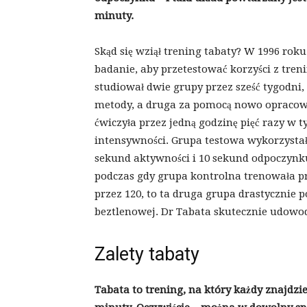
minuty.
Skąd się wziął trening tabaty? W 1996 rok
badanie, aby przetestować korzyści z tre
studiował dwie grupy przez sześć tygodni,
metody, a druga za pomocą nowo opracow
ćwiczyła przez jedną godzinę pięć razy 
intensywności. Grupa testowa wykorzystał
sekund aktywności i 10 sekund odpoczynku
podczas gdy grupa kontrolna trenowała pr
przez 120, to ta druga grupa drastycznie
beztlenowej. Dr Tabata skutecznie udowo
Zalety tabaty
Tabata to trening, na który każdy znajdz