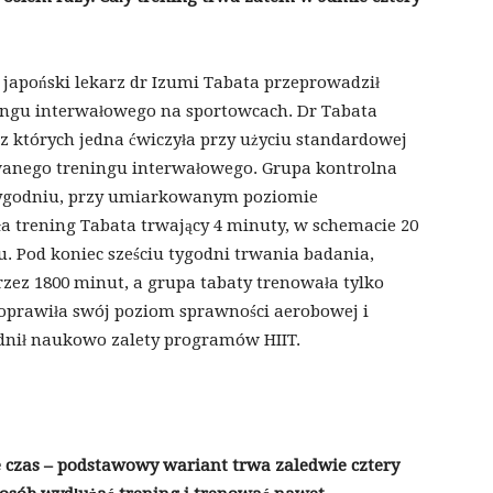
u japoński lekarz dr Izumi Tabata przeprowadził
ningu interwałowego na sportowcach. Dr Tabata
 z których jedna ćwiczyła przy użyciu standardowej
anego treningu interwałowego. Grupa kontrolna
w tygodniu, przy umiarkowanym poziomie
a trening Tabata trwający 4 minuty, w schemacie 20
. Pod koniec sześciu tygodni trwania badania,
zez 1800 minut, a grupa tabaty trenowała tylko
 poprawiła swój poziom sprawności aerobowej i
dnił naukowo zalety programów HIIT.
ie czas – podstawowy wariant trwa zaledwie cztery