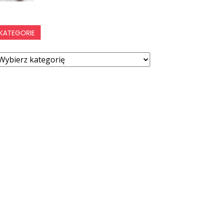
KATEGORIE
ategorie