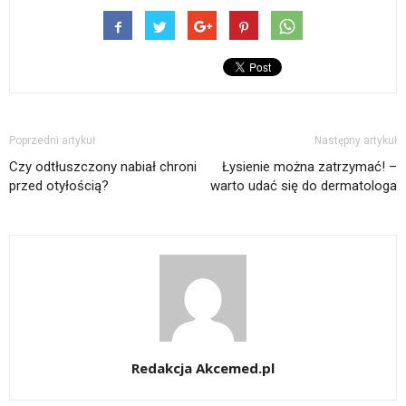
Poprzedni artykuł
Następny artykuł
Czy odtłuszczony nabiał chroni
Łysienie można zatrzymać! –
przed otyłością?
warto udać się do dermatologa
Redakcja Akcemed.pl