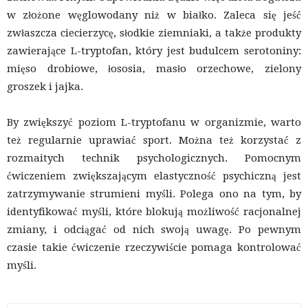
w złożone węglowodany niż w białko. Zaleca się jeść
zwłaszcza ciecierzycę, słodkie ziemniaki, a także produkty
zawierające L-tryptofan, który jest budulcem serotoniny:
mięso drobiowe, łososia, masło orzechowe, zielony
groszek i jajka.
By zwiększyć poziom L-tryptofanu w organizmie, warto
też regularnie uprawiać sport. Można też korzystać z
rozmaitych technik psychologicznych. Pomocnym
ćwiczeniem zwiększającym elastyczność psychiczną jest
zatrzymywanie strumieni myśli. Polega ono na tym, by
identyfikować myśli, które blokują możliwość racjonalnej
zmiany, i odciągać od nich swoją uwagę. Po pewnym
czasie takie ćwiczenie rzeczywiście pomaga kontrolować
myśli.