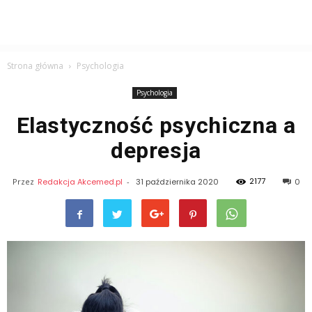
Strona główna
Psychologia
Psychologia
Elastyczność psychiczna a
depresja
2177
Przez
Redakcja Akcemed.pl
-
31 października 2020
0