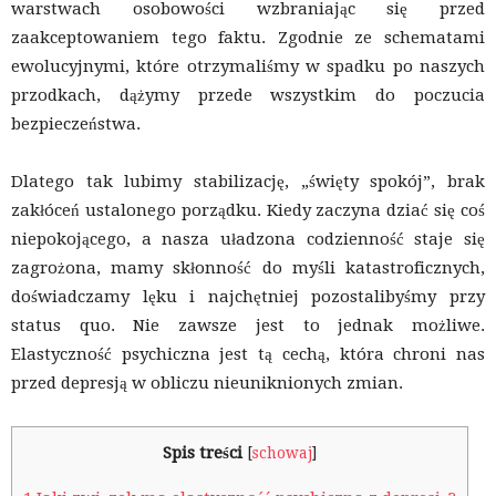
warstwach osobowości wzbraniając się przed
zaakceptowaniem tego faktu. Zgodnie ze schematami
ewolucyjnymi, które otrzymaliśmy w spadku po naszych
przodkach, dążymy przede wszystkim do poczucia
bezpieczeństwa.
Dlatego tak lubimy stabilizację, „święty spokój”, brak
zakłóceń ustalonego porządku. Kiedy zaczyna dziać się coś
niepokojącego, a nasza uładzona codzienność staje się
zagrożona, mamy skłonność do myśli katastroficznych,
doświadczamy lęku i najchętniej pozostalibyśmy przy
status quo. Nie zawsze jest to jednak możliwe.
Elastyczność psychiczna jest tą cechą, która chroni nas
przed depresją w obliczu nieuniknionych zmian.
Spis treści
[
schowaj
]