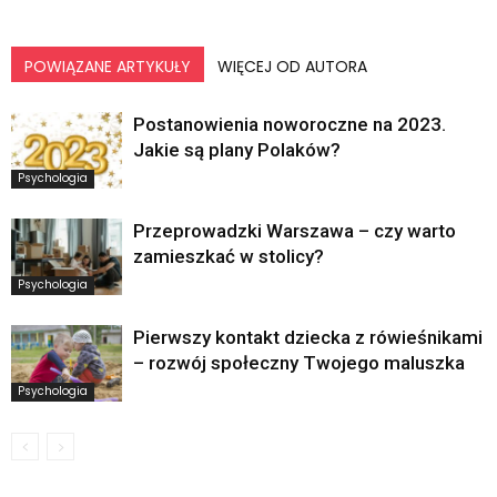
POWIĄZANE ARTYKUŁY
WIĘCEJ OD AUTORA
Postanowienia noworoczne na 2023.
Jakie są plany Polaków?
Psychologia
Przeprowadzki Warszawa – czy warto
zamieszkać w stolicy?
Psychologia
Pierwszy kontakt dziecka z rówieśnikami
– rozwój społeczny Twojego maluszka
Psychologia