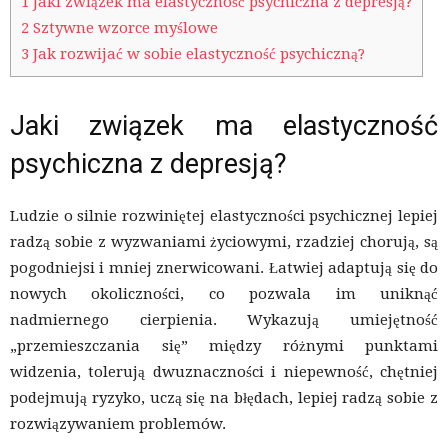
1
Jaki związek ma elastyczność psychiczna z depresją?
2
Sztywne wzorce myślowe
3
Jak rozwijać w sobie elastyczność psychiczną?
Jaki związek ma elastyczność
psychiczna z depresją?
Ludzie o silnie rozwiniętej elastyczności psychicznej lepiej
radzą sobie z wyzwaniami życiowymi, rzadziej chorują, są
pogodniejsi i mniej znerwicowani. Łatwiej adaptują się do
nowych okoliczności, co pozwala im uniknąć
nadmiernego cierpienia. Wykazują umiejętność
„przemieszczania się” między różnymi punktami
widzenia, tolerują dwuznaczności i niepewność, chętniej
podejmują ryzyko, uczą się na błędach, lepiej radzą sobie z
rozwiązywaniem problemów.