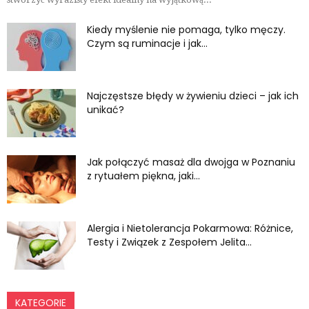
Kiedy myślenie nie pomaga, tylko męczy.
Czym są ruminacje i jak...
Najczęstsze błędy w żywieniu dzieci – jak ich
unikać?
Jak połączyć masaż dla dwojga w Poznaniu
z rytuałem piękna, jaki...
Alergia i Nietolerancja Pokarmowa: Różnice,
Testy i Związek z Zespołem Jelita...
KATEGORIE