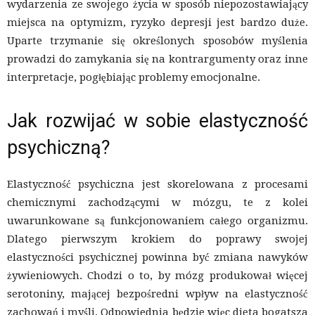
wydarzenia ze swojego życia w sposób niepozostawiający
miejsca na optymizm, ryzyko depresji jest bardzo duże.
Uparte trzymanie się określonych sposobów myślenia
prowadzi do zamykania się na kontrargumenty oraz inne
interpretacje, pogłębiając problemy emocjonalne.
Jak rozwijać w sobie elastyczność
psychiczną?
Elastyczność psychiczna jest skorelowana z procesami
chemicznymi zachodzącymi w mózgu, te z kolei
uwarunkowane są funkcjonowaniem całego organizmu.
Dlatego pierwszym krokiem do poprawy swojej
elastyczności psychicznej powinna być zmiana nawyków
żywieniowych. Chodzi o to, by mózg produkował więcej
serotoniny, mającej bezpośredni wpływ na elastyczność
zachowań i myśli. Odpowiednia będzie więc dieta bogatsza