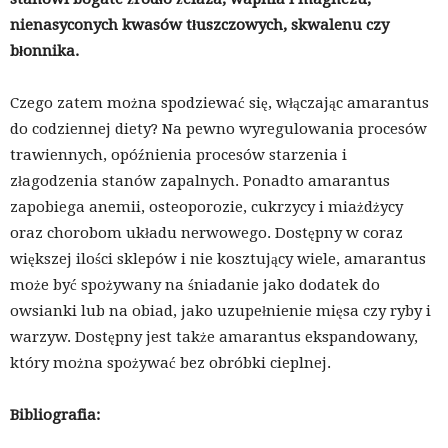
nienasyconych kwasów tłuszczowych, skwalenu czy
błonnika.
Czego zatem można spodziewać się, włączając amarantus
do codziennej diety? Na pewno wyregulowania procesów
trawiennych, opóźnienia procesów starzenia i
złagodzenia stanów zapalnych. Ponadto amarantus
zapobiega anemii, osteoporozie, cukrzycy i miażdżycy
oraz chorobom układu nerwowego. Dostępny w coraz
większej ilości sklepów i nie kosztujący wiele, amarantus
może być spożywany na śniadanie jako dodatek do
owsianki lub na obiad, jako uzupełnienie mięsa czy ryby i
warzyw. Dostępny jest także amarantus ekspandowany,
który można spożywać bez obróbki cieplnej.
Bibliografia: