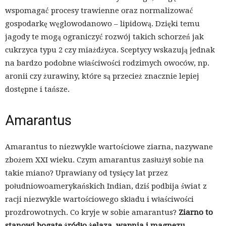
wspomagać procesy trawienne oraz normalizować
gospodarkę węglowodanowo – lipidową. Dzięki temu
jagody te mogą ograniczyć rozwój takich schorzeń jak
cukrzyca typu 2 czy miażdżyca. Sceptycy wskazują jednak
na bardzo podobne właściwości rodzimych owoców, np.
aronii czy żurawiny, które są przecież znacznie lepiej
dostępne i tańsze.
Amarantus
Amarantus to niezwykle wartościowe ziarna, nazywane
zbożem XXI wieku. Czym amarantus zasłużył sobie na
takie miano? Uprawiany od tysięcy lat przez
południowoamerykańskich Indian, dziś podbija świat z
racji niezwykle wartościowego składu i właściwości
prozdrowotnych. Co kryje w sobie amarantus?
Ziarno to
stanowi bogate źródło żelaza, wapnia i magnezu,