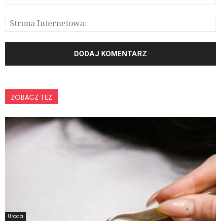
ZOBACZ TEŻ
Uroda