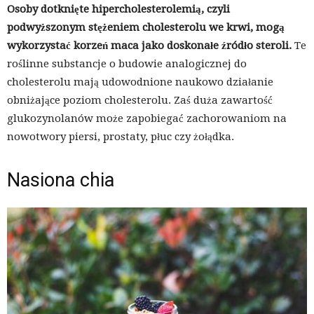
Osoby dotknięte hipercholesterolemią, czyli
podwyższonym stężeniem cholesterolu we krwi, mogą
wykorzystać korzeń maca jako doskonałe źródło steroli.
Te
roślinne substancje o budowie analogicznej do
cholesterolu mają udowodnione naukowo działanie
obniżające poziom cholesterolu. Zaś duża zawartość
glukozynolanów może zapobiegać zachorowaniom na
nowotwory piersi, prostaty, płuc czy żołądka.
Nasiona chia