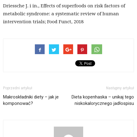
Driessche J. i in., Effects of superfoods on risk factors of
metabolic syndrome: a systematic review of human
intervention trials; Food Funct, 2018
Poprzedni artykuł
Następny artykuł
Makroskładniki diety – jak je
Dieta kopenhaska – unikaj tego
komponować?
niskokalorycznego jadłospisu