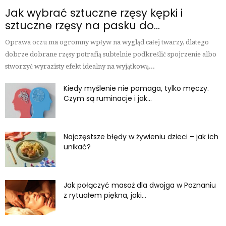
Jak wybrać sztuczne rzęsy kępki i
sztuczne rzęsy na pasku do...
Oprawa oczu ma ogromny wpływ na wygląd całej twarzy, dlatego
dobrze dobrane rzęsy potrafią subtelnie podkreślić spojrzenie albo
stworzyć wyrazisty efekt idealny na wyjątkową...
Kiedy myślenie nie pomaga, tylko męczy.
Czym są ruminacje i jak...
Najczęstsze błędy w żywieniu dzieci – jak ich
unikać?
Jak połączyć masaż dla dwojga w Poznaniu
z rytuałem piękna, jaki...