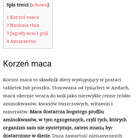
Spis treści
[
schowaj
]
1
Korzeń maca
2
Nasiona chia
3
Jagody acai i goji
4
Amarantus
Korzeń maca
Korzeń maca to składnik diety występujący w postaci
tabletek lub proszku. Stosowana od tysiącleci w Andach,
maca obecnie wraca do łask jako niezwykle cenne źródło
aminokwasów, kwasów tłuszczowych, witamin i
minerałów.
Maca dostarcza bogatego profilu
aminokwasów, w tym egzogennych, czyli tych, których
organizm sam nie syntetyzuje, zatem muszą być
dostarczone w diecie
. Duża zawartość nienasyconych