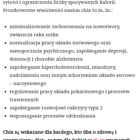
sytości i ograniczeniu liczby spożywanych kalorii.
Prozdrowotne właściwości nasion chia to m. in.:
minimalizowanie zachorowania na nowotwory,
zwłaszcza raka sutka
normalizacja pracy układu nerwowego oraz
samopoczucia psychicznego, zapobieganie depresji,
demencji i chorobie Alzheimera
zapobieganie hipercholesterolemii, miażdżycy,
nadciśnieniu oraz innym schorzeniom układu sercowo
– naczyniowego
regulowanie pracy układu pokarmowego i procesów
trawiennych
zapobieganie rozwojowi cukrzycy typu 2
wspomaganie procesów odchudzania
Chia są wskazane dla każdego, kto dba o zdrową i