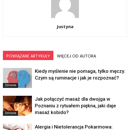
Justyna
POWIĄZANE ARTYKUŁY
WIĘCEJ OD AUTORA
Kiedy myślenie nie pomaga, tylko męczy.
Czym są ruminacje i jak je rozpoznać?
Zdrowie
Jak połączyć masaż dla dwojga w
Poznaniu z rytuałem piękna, jaki daje
masaż kobido?
Zdrowie
Alergia i Nietolerancja Pokarmowa: