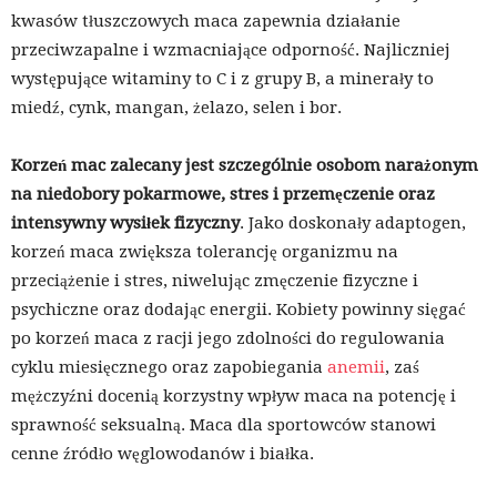
kwasów tłuszczowych maca zapewnia działanie
przeciwzapalne i wzmacniające odporność. Najliczniej
występujące witaminy to C i z grupy B, a minerały to
miedź, cynk, mangan, żelazo, selen i bor.
Korzeń mac zalecany jest szczególnie osobom narażonym
na niedobory pokarmowe, stres i przemęczenie oraz
intensywny wysiłek fizyczny
. Jako doskonały adaptogen,
korzeń maca zwiększa tolerancję organizmu na
przeciążenie i stres, niwelując zmęczenie fizyczne i
psychiczne oraz dodając energii. Kobiety powinny sięgać
po korzeń maca z racji jego zdolności do regulowania
cyklu miesięcznego oraz zapobiegania
anemii
, zaś
mężczyźni docenią korzystny wpływ maca na potencję i
sprawność seksualną. Maca dla sportowców stanowi
cenne źródło węglowodanów i białka.