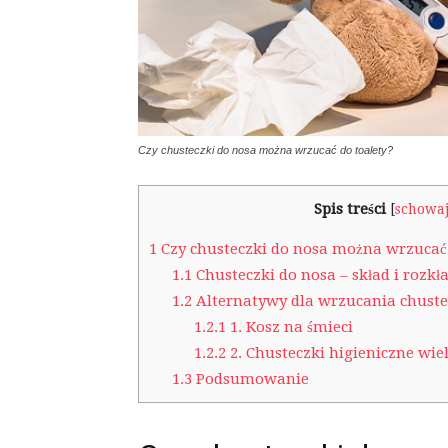
Czy chusteczki do nosa można wrzucać do toalety?
Spis treści
[
schowa
1
Czy chusteczki do nosa można wrzucać 
1.1
Chusteczki do nosa – skład i rozkł
1.2
Alternatywy dla wrzucania chustec
1.2.1
1. Kosz na śmieci
1.2.2
2. Chusteczki higieniczne wi
1.3
Podsumowanie