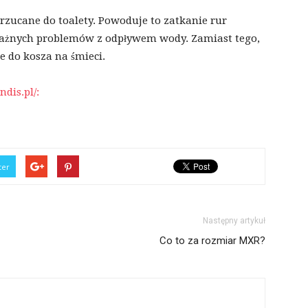
rzucane do toalety. Powoduje to zatkanie rur
ważnych problemów z odpływem wody. Zamiast tego,
 do kosza na śmieci.
dis.pl/:
ter
Następny artykuł
Co to za rozmiar MXR?