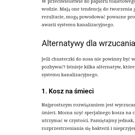
W przeciwieństwie do papieru toaletowego,
wodzie. Mają one tendencję do tworzenia 
rezultacie, mogą powodować poważne pro
awarii systemu kanalizacyjnego.
Alternatywy dla wrzucania
Jeśli chusteczki do nosa nie powinny być w
pozbywać? Istnieje kilka alternatyw, które
systemu kanalizacyjnego.
1. Kosz na śmieci
Najprostszym rozwiązaniem jest wyrzucan
śmieci. Można użyć specjalnego kosza na c
utrzymać w czystości. Pamiętajmy jednak,
rozprzestrzeniania się bakterii i nieprzy