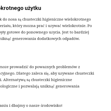
lokrotnego użytku
 do nosa są chusteczki higieniczne wielokrotnego
riału, który można prać i używać wielokrotnie. Po
były gotowe do ponownego użycia. Jest to bardziej
 uniknąć generowania dodatkowych odpadów.
y może prowadzić do poważnych problemów z
yjnego. Dlatego zaleca się, aby używane chusteczki
. Alternatywą są chusteczki higieniczne
ekologiczne i pozwalają uniknąć generowania
niu i dbajmy o nasze środowisko!