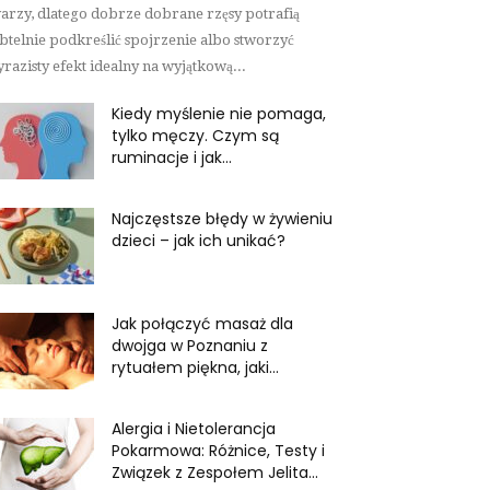
arzy, dlatego dobrze dobrane rzęsy potrafią
btelnie podkreślić spojrzenie albo stworzyć
razisty efekt idealny na wyjątkową...
Kiedy myślenie nie pomaga,
tylko męczy. Czym są
ruminacje i jak...
Najczęstsze błędy w żywieniu
dzieci – jak ich unikać?
Jak połączyć masaż dla
dwojga w Poznaniu z
rytuałem piękna, jaki...
Alergia i Nietolerancja
Pokarmowa: Różnice, Testy i
Związek z Zespołem Jelita...