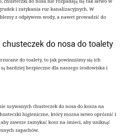
 chusteczki do nosa nie rozpadają się tak łatwo w
grudek i zatykania rur kanalizacyjnych. W
blemy z odpływem wody, a nawet prowadzić do
 chusteczek do nosa do toalety
rzucane do toalety, to jak powinniśmy się ich
 są bardziej bezpieczne dla naszego środowiska i
ie używanych chusteczek do nosa do kosza na
husteczki higieniczne, który można łatwo opróżnić i
 aby zawsze zamykać kosz na śmieci, aby uniknąć
jemnych zapachów.