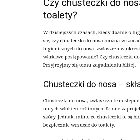
Czy chusteczki do no
toalety?
W dzisiejszych czasach, kiedy dbanie o hi
się, czy chusteczki do nosa można wrzucać
higienicznych do nosa, zwłaszcza w okresie 
właściwe postępowanie? Czy chusteczki do
Przyjrzyjmy się temu zagadnieniu bliżej.
Chusteczki do nosa – skła
Chusteczki do nosa, zwłaszcza te dostępne
innych włókien roślinnych. Są one zaproje
skóry. Jednak, mimo że chusteczki te są b
bezpiecznie wrzucać do toalety.