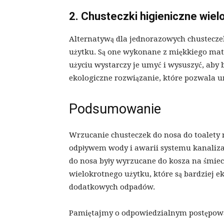
2. Chusteczki higieniczne wie
Alternatywą dla jednorazowych chusteczek
użytku. Są one wykonane z miękkiego mate
użyciu wystarczy je umyć i wysuszyć, aby 
ekologiczne rozwiązanie, które pozwala
Podsumowanie
Wrzucanie chusteczek do nosa do toalet
odpływem wody i awarii systemu kanalizac
do nosa były wyrzucane do kosza na śmieci
wielokrotnego użytku, które są bardziej 
dodatkowych odpadów.
Pamiętajmy o odpowiedzialnym postępowa