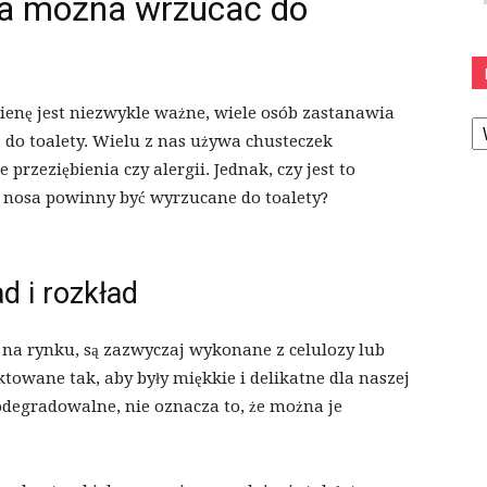
sa można wrzucać do
gienę jest niezwykle ważne, wiele osób zastanawia
K
 do toalety. Wielu z nas używa chusteczek
przeziębienia czy alergii. Jednak, czy jest to
 nosa powinny być wyrzucane do toalety?
d i rozkład
 na rynku, są zazwyczaj wykonane z celulozy lub
ktowane tak, aby były miękkie i delikatne dla naszej
iodegradowalne, nie oznacza to, że można je