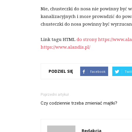
Nie, chusteczki do nosa nie powinny być w
kanalizacyjnych i może prowadzić do po
chusteczki do nosa powinny być wyrzucane
Link tagu HTML
do strony https://www.alan
https://www.alandis.pl/
PODZIEL SIĘ
Facebook
Twit
Poprzedni artykuł
Czy codziennie trzeba zmieniać majtki?
Redakcja